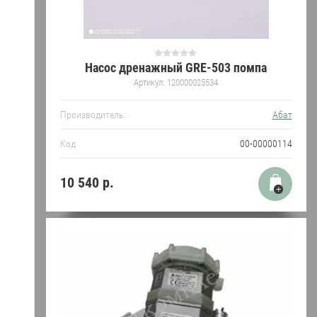
Насос дренажный GRE-503 помпа
Артикул:
120000025534
Производитель:
Абат
Код
00-00000114
10 540
р.