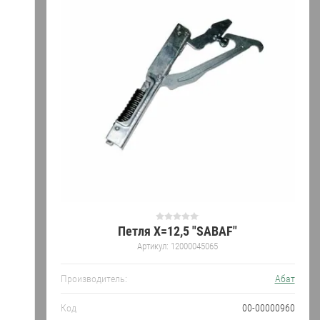
Петля X=12,5 "SABAF"
Артикул:
12000045065
Производитель:
Абат
Код
00-00000960