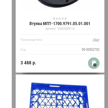
Втулка МПТ-1700.9791.05.01.001
Артикул:
720000008714
Производитель:
Абат
Код
00-00002702
3 488
р.