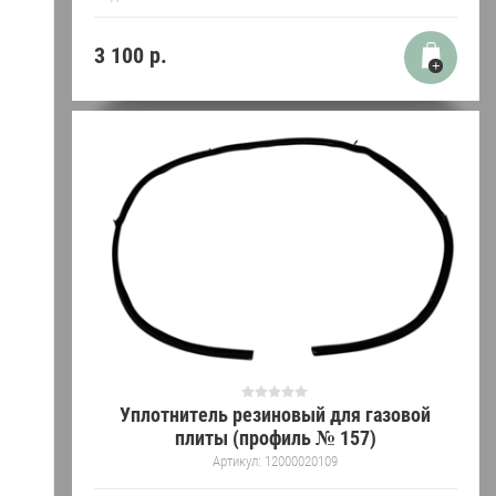
3 100
р.
Уплотнитель резиновый для газовой
плиты (профиль № 157)
Артикул:
12000020109