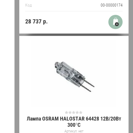
Код
00-00000174
28 737
р.
Лампа OSRAM HALOSTAR 64428 12В/20Вт
300°C
Артикул:
нет