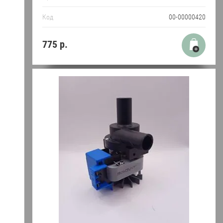
Код
00-00000420
775
р.