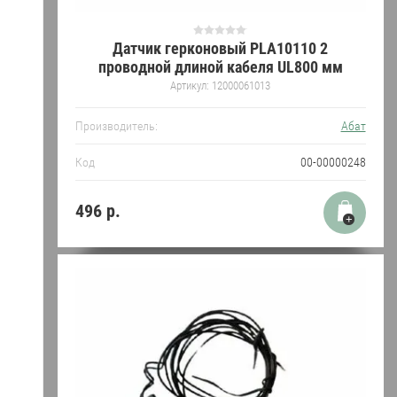
Датчик герконовый PLA10110 2
проводной длиной кабеля UL800 мм
Артикул:
12000061013
Производитель:
Абат
Код
00-00000248
496
р.