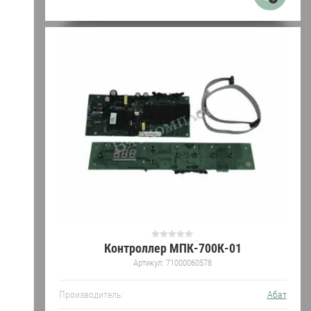
Контроллер МПК-700К-01
Артикул:
71000060578
Производитель:
Абат