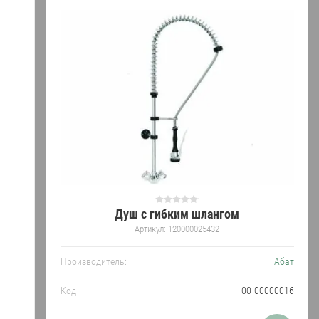
Душ с гибким шлангом
Артикул:
120000025432
Производитель:
Абат
Код
00-00000016