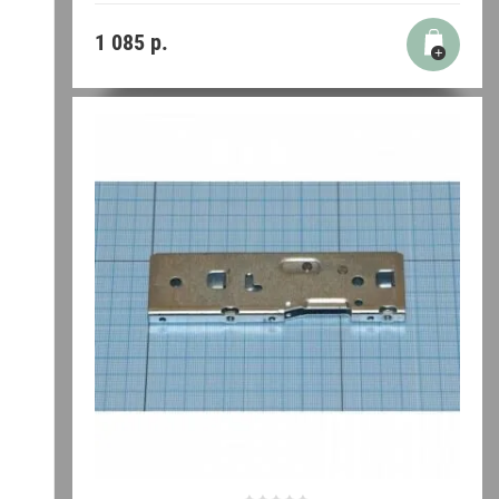
1 085
р.