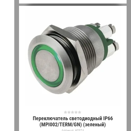
Переключатель светодиодный IP66
(MPI002/TERM/GN) (зеленый)
Артикул:
60374