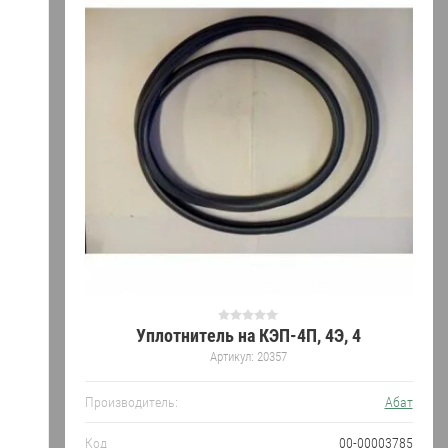
Уплотнитель на КЭП-4П, 4Э, 4
Артикул:
20357
Производитель:
Абат
Код
00-00003785