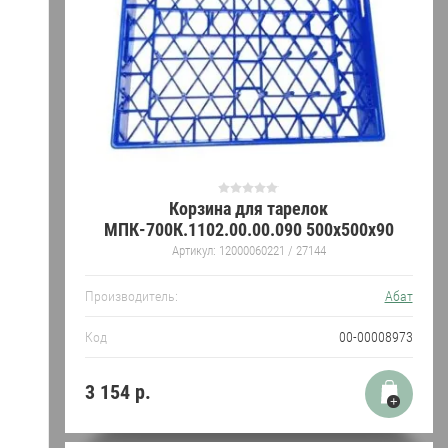
Корзина для тарелок
МПК-700К.1102.00.00.090 500х500х90
Артикул:
12000060221 / 27144
Производитель:
Абат
Код
00-00008973
3 154
р.