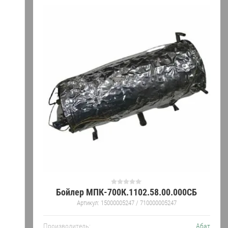
Бойлер МПК-700К.1102.58.00.000СБ
Артикул:
15000005247 / 710000005247
Производитель:
Абат