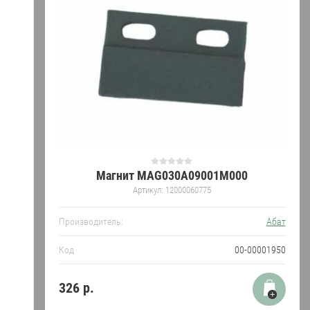
Магнит MAG030A09001M000
Артикул:
12000060775
Производитель:
Абат
Код
00-00001950
326
р.