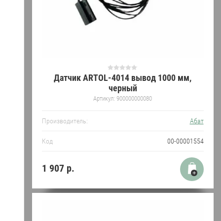
Датчик ARTOL-4014 вывод 1000 мм,
черный
Артикул:
900000000080
Производитель:
Абат
Код
00-00001554
1 907
р.