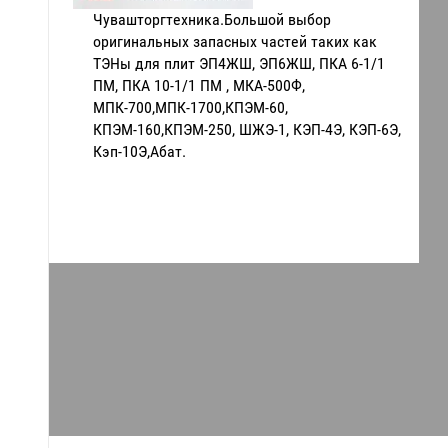
Чувашторгтехника.Большой выбор
оригинальных запасных частей таких как
ТЭНы для плит ЭП4ЖШ, ЭП6ЖШ, ПКА 6-1/1
ПМ, ПКА 10-1/1 ПМ , МКА-500Ф,
МПК-700,МПК-1700,КПЭМ-60,
КПЭМ-160,КПЭМ-250, ШЖЭ-1, КЭП-4Э, КЭП-6Э,
Кэп-10Э,Абат.
Спасибо, что выбрали нас.