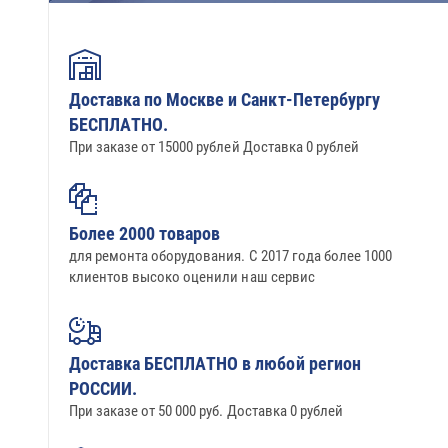
термопреобразователи
Уплотнители двери и
прокладки Абат
Доставка по Москве и Санкт-Петербургу
Пружины для Абат
БЕСПЛАТНО.
При заказе от 15000 рублей Доставка 0 рублей
Индукция Абат
Моющие средства
Более 2000 товаров
•••
для ремонта оборудования. С 2017 года более 1000
клиентов высоко оценили наш сервис
Доставка БЕСПЛАТНО в любой регион
РОССИИ.
При заказе от 50 000 руб. Доставка 0 рублей