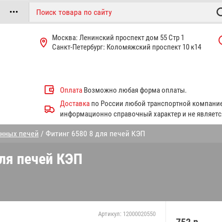
•••
Москва: Ленинский проспект дом 55 Стр 1
Санкт-Петербург: Коломяжский проспект 10 к14
Оплата
Возможно любая форма оплаты.
Доставка
по России любой транспортной компанией
информационно справочный характер и не являетс
онных печей
/ Фитинг 6580 8 для печей КЭП
ля печей КЭП
Артикул:
12000020550