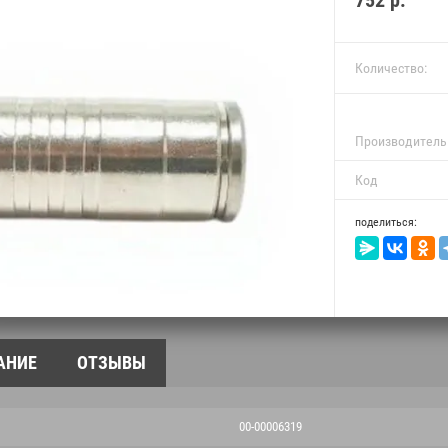
752
р.
Количество:
Производитель
Код
поделиться:
АНИЕ
ОТЗЫВЫ
00-00006319