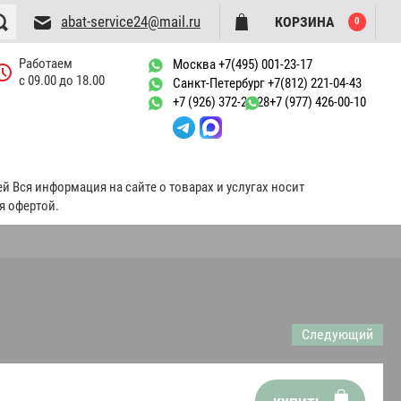
abat-service24@mail.ru
КОРЗИНА
0
Работаем
Москва +7(495) 001-23-17
с 09.00 до 18.00
Санкт-Петербург +7(812) 221-04-43
+7 (926) 372-21-28
+7 (977) 426-00-10
 Вся информация на сайте о товарах и услугах носит
я офертой.
Следующий