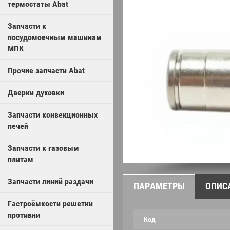
термостаты Abat
Запчасти к
посудомоечным машинам
МПК
Прочие запчасти Abat
Дверки духовки
Запчасти конвекционных
печей
Запчасти к газовым
плитам
Запчасти линий раздачи
ПАРАМЕТРЫ
ОПИС
Гастроёмкости решетки
противни
Код